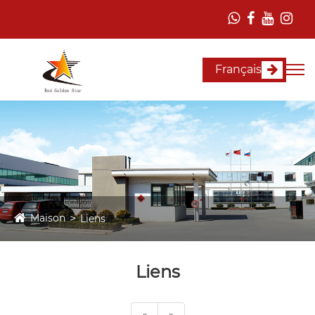
Français
Maison
Liens
Liens
«
»